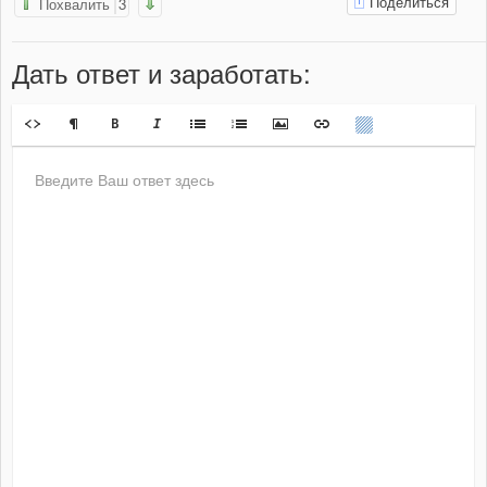
Поделиться
Похвалить
3
Дать ответ
и заработать
: