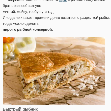
брать разнообразную:
минтай, мойву, горбушу и т..д.
Иногда не хватает времени долго возиться с разделкой рыбы,
тогда можно сделать
пирог с рыбной консервой.
Быстрый рыбник