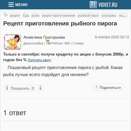
МЕНЮ
рецепт
Еда
рыба
рецепт приготовления
рыбный пирог
консервы
начинка
Рецепт приготовления рыбного пирога
Анжелика Григорьева
6 ноября 2022 02:12
Домохозяйка |
Рейтинг: 883 | Стажер
Только в сентябре: получи кредитку по акции с бонусом 2000р. и
годом без %
Получить карту
Пошаговый рецепт приготовления пирога с рыбой. Какая
рыба лучше всего подойдет для начинки?
Поделиться
Похвалить
0
1
ответ