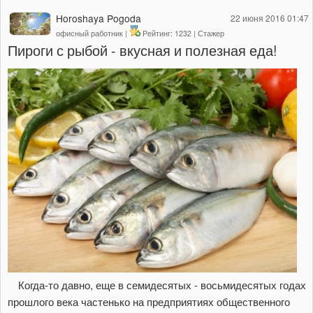
Horoshaya Pogoda
22 июня 2016 01:47
офисный работник |
Рейтинг: 1232 | Стажер
Пироги с рыбой - вкусная и полезная еда!
Когда-то давно, еще в семидесятых - восьмидесятых годах
прошлого века частенько на предприятиях общественного