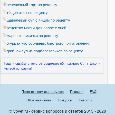
печеночный торт по рецепту
тёщин язык по рецепту
щавелевый суп с яйцом по рецепту
рецептах маски для волос с хной
жареные лисички по рецепту
огурцах малосольных быстрого приготовления
грибной суп из подберезовиков по рецепту
Нашли ошибку в тексте? Выделите её, нажмите Ctrl + Enter и
мы всё исправим!
Помогите нам стать лучше
Правила
FAQ
Обратная связь
Конкурсы
Новости
© Vovet.ru - сервис вопросов и ответов 2015 - 2026