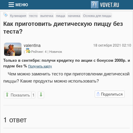
МЕНЮ
Кулинария
тесто
выпечка
пицца
начинка
Основа для пиццы
Как приготовить диетическую пиццу без
теста?
valentina
18 октября 2021 02:10
|
Рейтинг: 4 | Новичок
Только в сентябре: получи кредитку по акции с бонусом 2000р. и
годом без %
Получить карту
Чем можно заменить тесто при приготовлении диетической
пиццы? Какие продукты можно использовать?
Поделиться
Похвалить
1
1
ответ