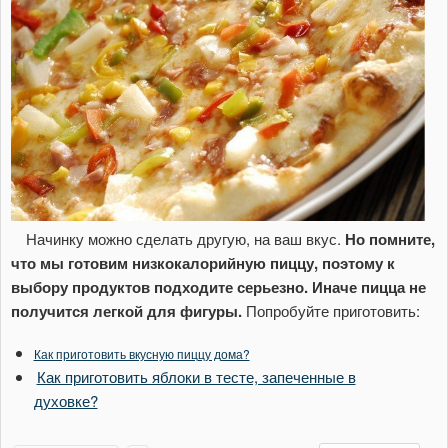
Начинку можно сделать другую, на ваш вкус.
Но помните,
что мы готовим низкокалорийную пиццу, поэтому к
выбору продуктов подходите серьезно.
Иначе пицца не
получится легкой для фигуры.
Попробуйте приготовить:
Как приготовить вкусную пиццу дома?
Как приготовить яблоки в тесте, запеченные в
духовке?