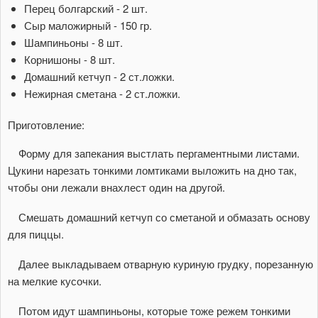
Перец болгарский - 2 шт.
Сыр маложирный - 150 гр.
Шампиньоны - 8 шт.
Корнишоны - 8 шт.
Домашний кетчуп - 2 ст.ложки.
Нежирная сметана - 2 ст.ложки.
Приготовление:
Форму для запекания выстлать пергаментными листами.
Цукини нарезать тонкими ломтиками выложить на дно так,
чтобы они лежали внахлест один на другой.
Смешать домашний кетчуп со сметаной и обмазать основу
для пиццы.
Далее выкладываем отварную куриную грудку, порезанную
на мелкие кусочки.
Потом идут шампиньоны, которые тоже режем тонкими