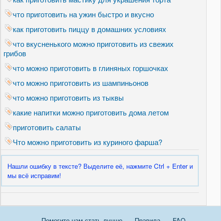
что приготовить на ужин быстро и вкусно
как приготовить пиццу в домашних условиях
что вкусненького можно приготовить из свежих
грибов
что можно приготовить в глиняных горшочках
что можно приготовить из шампиньонов
что можно приготовить из тыквы
какие напитки можно приготовить дома летом
приготовить салаты
Что можно приготовить из куриного фарша?
Нашли ошибку в тексте? Выделите её, нажмите Ctrl + Enter и
мы всё исправим!
Помогите нам стать лучше
Правила
FAQ