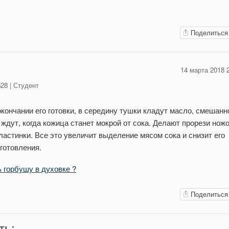
Поделиться
14 марта 2018 
28 | Студент
ончании его готовки, в середину тушки кладут масло, смешанн
ждут, когда кожица станет мокрой от сока. Делают прорези нож
ластинки. Все это увеличит выделение мясом сока и снизит его
готовления.
ь горбушу в духовке ?
Поделиться
ть
: