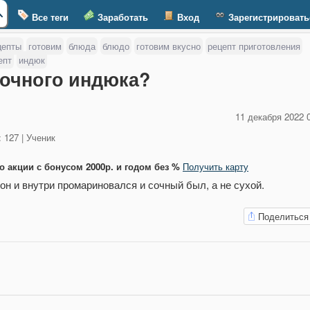
Все теги
Заработать
Вход
Зарегистрировать
цепты
готовим
блюда
блюдо
готовим вкусно
рецепт приготовления
епт
индюк
сочного индюка?
11 декабря 2022 
 127 | Ученик
о акции с бонусом 2000р. и годом без %
Получить карту
 он и внутри промариновался и сочный был, а не сухой.
Поделиться