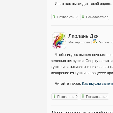
И вот как выглядит такой индюк.
Похвалить
2
Пожаловаться
Лаолань Дзя
Мастер слова |
Рейтинг: 6
Чтобы индюк вышел сочным по ок
зеленью петрушки. Сверху солят и 
тушке и затыкивают в них чеснок п
испарение из тушки в процессе при
Читайте также:
Как вкусно запеч
Похвалить
0
Пожаловаться
Дать ответ
и заработа