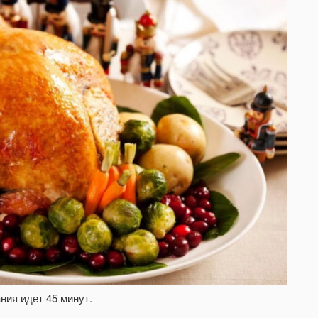
ания идет 45 минут.