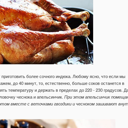
 более сочного индюка. Любому ясно, что если мы
кажем, до 40 минут, то, естественно, больше соков останется в
ловочку чеснока и апельсинчик.
При этом апельсинчик помещ
потом вместе с веточками гвоздики и чесноком зашивают вну