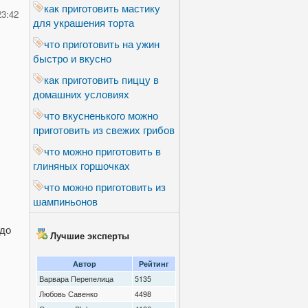
как приготовить мастику
23:42
для украшения торта
что приготовить на ужин
быстро и вкусно
как приготовить пиццу в
домашних условиях
что вкусненького можно
приготовить из свежих грибов
что можно приготовить в
глиняных горшочках
что можно приготовить из
шампиньонов
Лучшие эксперты
Автор
Рейтинг
Варвара Перепелица
5135
Любовь Савенко
4498