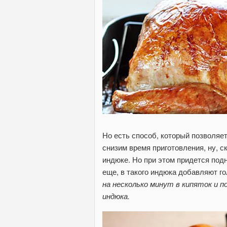
Но есть способ, который позволяет приготовить
снизим время приготовления, ну, с
индюке. Но при этом придется поднять температуру и держать в пределах до 220 - 230 градусов. Да, и
еще, в такого индюка добавляют го
на несколько минут в кипяток и 
индюка.