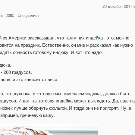
20 декабря 2017 
г: 2085 | Специалист
 из Америки рассказывал, что там у них
индейка
- это, можно
овится на праздник. Естественно, он мне и рассказал как нужно
готовить и каким образом можно придать сочность готовому индюку. И вот что надо.
дюка.
- 200 градусов.
асов, и это зависит от веса.
 то, что духовка, в которую мы помещаем индюка, должна быть
лядеть. Да, еще надо
например, гречневую кашу.