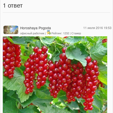
1
ответ
Horoshaya Pogoda
11 июля 2016 19:53
офисный работник |
Рейтинг: 1232 | Стажер