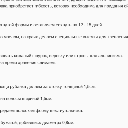
овка приобретает гибкость, которая необходима для придания е
ель изогнутой формы и оставляем сохнуть на 12 - 15 дней.
бо маслом, на краях делаем специальные выемки для крепления
зовать кожаный шнурок, веревку или стропы для альпинизма.
 на время хранения снимаем.
мощи рубанка делаем заготовку толщиной 1,5см.
 на полосы шириной 1,5см.
придаем полоскам форму шестиугольника.
 бумагой, добившись диаметра 0,8см.