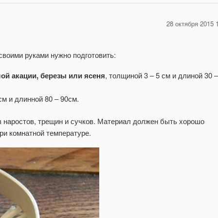
28 октября 2015 
своими руками нужно подготовить:
лой акации, березы или ясеня
, толщиной 3 – 5 см и длиной 30 –
м и длинной 80 – 90см.
 наростов, трещин и сучков. Материал должен быть хорошо
при комнатной температуре.