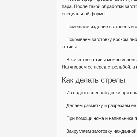
пара. После такой обработки загот
специальной формы.
Помещаем изделие в стап
Покрываем заготовку воском ли
тетивы.
В качестве тетивы можно исполь
Натягиваем ее перед стрельбой, а
Как делать стрелы
Из подготовленной доски при по
Делаем разметку и разрезаем ее
При помощи ножа и напильника 
Закругляем заготовку наждачной