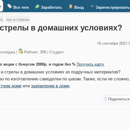
Все теги
Заработать
Вход
Зарегистрировать
ть
лук и стрелы
и стрелы в домашних условиях?
16 сентября 2021 
колледжа |
Рейтинг: 359 | Студент
о акции с бонусом 2000р. и годом без %
Получить карту
иалов?
о по изготовлению самоделки по шагам. Также, если не сложно,
стном доме
или
заземление в доме
.
Поделиться