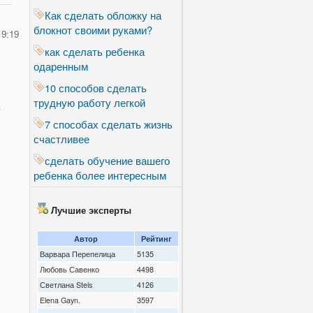
Как сделать обложку на
блокнот своими руками?
19:19
как сделать ребенка
одаренным
10 способов сделать
трудную работу легкой
7 способах сделать жизнь
счастливее
сделать обучение вашего
ребенка более интересным
Лучшие эксперты
Автор
Рейтинг
Варвара Перепелица
5135
Любовь Савенко
4498
Светлана Stels
4126
Elena Gayn.
3597