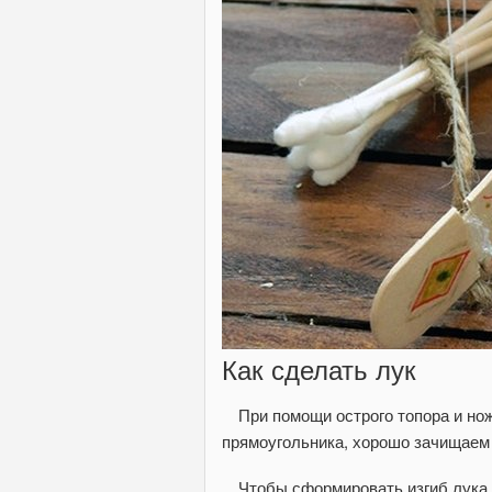
Как сделать лук
При помощи острого топора и но
прямоугольника, хорошо зачищаем
Чтобы сформировать изгиб лука