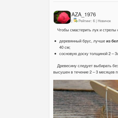
AZA_1976
|
Рейтинг: 6 | Новичок
Чтобы смастерить лук и стрелы 
деревянный брус, лучше
из бе
40 см;
сосновую доску толщиной 2 – 3с
Древесину следует выбирать без
высушен в течение 2 – 3 месяцев 