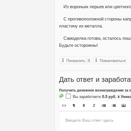
Из вороньих перьев или цветног
С противоположной стороны кап
пластину из металла.
Самоделка готова, осталось поши
Будьте осторожны!
Похвалить
3
Пожаловаться
Дать ответ
и заработа
Получить денежное вознаграждение за 
Вы заработаете
0.5 руб. x Уни