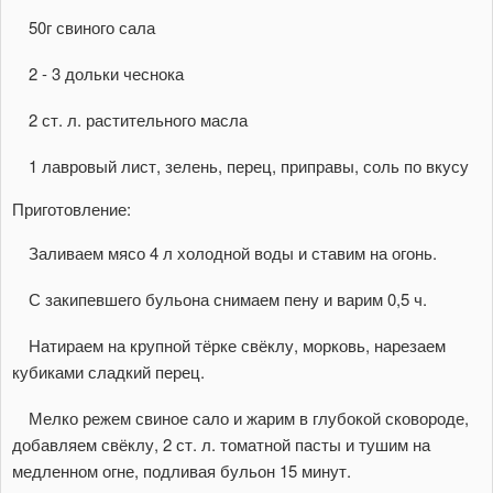
50г свиного сала
2 - 3 дольки чеснока
2 ст. л. растительного масла
1 лавровый лист, зелень, перец, приправы, соль по вкусу
Приготовление:
Заливаем мясо 4 л холодной воды и ставим на огонь.
С закипевшего бульона снимаем пену и варим 0,5 ч.
Натираем на крупной тёрке свёклу, морковь, нарезаем
кубиками сладкий перец.
Мелко режем свиное сало и жарим в глубокой сковороде,
добавляем свёклу, 2 ст. л. томатной пасты и тушим на
медленном огне, подливая бульон 15 минут.