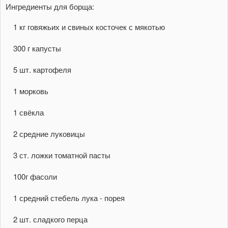
Ингредиенты для борща:
1 кг говяжьих и свиных косточек с мякотью
300 г капусты
5 шт. картофеля
1 морковь
1 свёкла
2 средние луковицы
3 ст. ложки томатной пасты
100г фасоли
1 средний стебель лука - порея
2 шт. сладкого перца