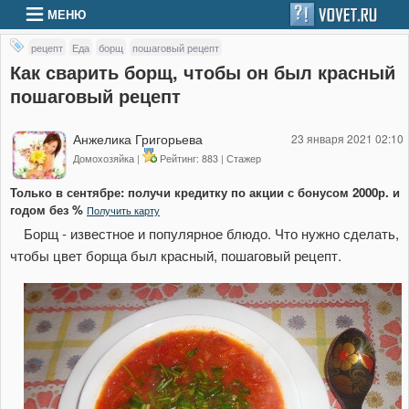
МЕНЮ
рецепт
Еда
борщ
пошаговый рецепт
Как сварить борщ, чтобы он был красный
пошаговый рецепт
Анжелика Григорьева
23 января 2021 02:10
Домохозяйка |
Рейтинг: 883 | Стажер
Только в сентябре: получи кредитку по акции с бонусом 2000р. и
годом без %
Получить карту
Борщ - известное и популярное блюдо. Что нужно сделать,
чтобы цвет борща был красный, пошаговый рецепт.