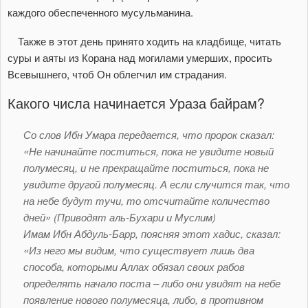
каждого обеспеченного мусульманина.
Также в этот день принято ходить на кладбище, читать
суры и аяты из Корана над могилами умерших, просить
Всевышнего, чтоб Он облегчил им страдания.
Какого числа начинается Ураза байрам?
Со слов Ибн Умара передается, что пророк сказал:
«Не начинайте поститься, пока не увидите новый
полумесяц, и не прекращайте поститься, пока не
увидите другой полумесяц. А если случится так, что
на небе будут тучи, то отсчитайте количество
дней» (Приводят аль-Бухари и Муслим)
Имам Ибн Абдуль-Барр, поясняя этот хадис, сказал:
«Из него мы видим, что существует лишь два
способа, которыми Аллах обязал своих рабов
определять начало поста – либо они увидят на небе
появление нового полумесяца, либо, в противном