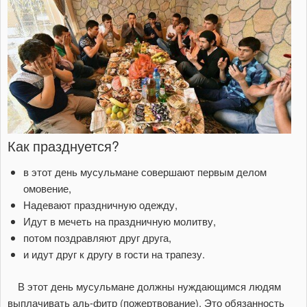
Как празднуется?
в этот день мусульмане совершают первым делом
омовение,
Надевают праздничную одежду,
Идут в мечеть на праздничную молитву,
потом поздравляют друг друга,
и идут друг к другу в гости на трапезу.
В этот день мусульмане должны нуждающимся людям
выплачивать аль-фитр (пожертвование). Это обязанность