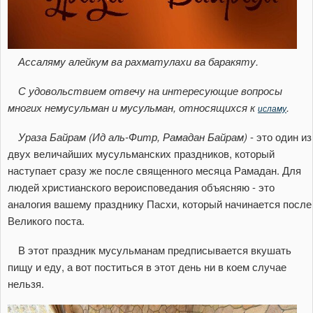
Ассаляму алейкум ва рахматулахи ва баракяту.
С удовольствием отвечу на интересующие вопросы
многих немусульман и мусульман, относящихся к
.
исламу
Ураза Байрам (Ид аль-Фитр, Рамадан Байрам)
- это один из
двух величайших мусульманских праздников, который
наступает сразу же после священного месяца Рамадан. Для
людей христианского вероисповедания объясняю - это
аналогия вашему празднику Пасхи, который начинается после
Великого поста.
В этот праздник мусульманам предписывается вкушать
пищу и еду, а вот поститься в этот день ни в коем случае
нельзя.