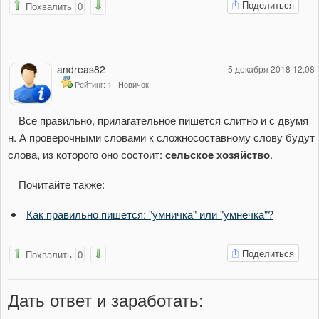
Поделиться
Похвалить
0
andreas82
5 декабря 2018 12:08
|
Рейтинг: 1 | Новичок
Все правильно, прилагательное пишется слитно и с двумя
н. А проверочными словами к сложносоставному слову будут
слова, из которого оно состоит:
сельское хозяйство
.
Почитайте также:
Как правильно пишется: "умничка" или "умнечка"?
Поделиться
Похвалить
0
Дать ответ
и заработать
: