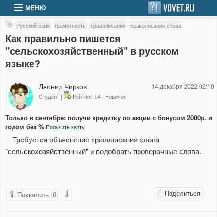
МЕНЮ
Русский язык
грамотность
правописание
правописание слова
Как правильно пишется
"сельскохозяйственный" в русском
языке?
Леонид Чирков
14 декабря 2022 02:10
Студент |
Рейтинг: 54 | Новичок
Только в сентябре: получи кредитку по акции с бонусом 2000р. и
годом без %
Получить карту
Требуется объяснение правописания слова
"сельскохозяйственный" и подобрать проверочные слова.
Поделиться
Похвалить
0